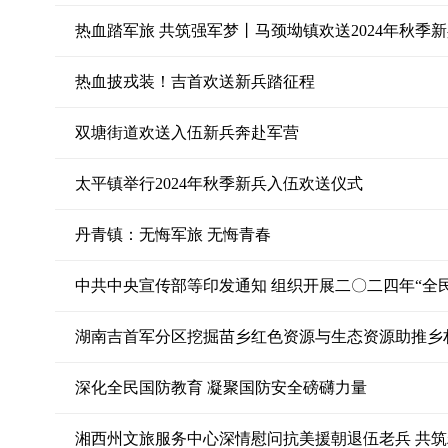
热血踏军旅 共筑强军梦丨马颈坳镇欢送2024年秋季
热血披戎装！吉首欢送新兵踏征程
双塘街道欢送入伍新兵奔赴军营
太平镇举行2024年秋季新兵入伍欢送仪式
丹青镇：无悔军旅 无悔青春
中共中央宣传部等印发通知 组织开展二〇二四年“全
湖南吉首军分区挖掘苗乡红色资源与生态资源助推乡
深化全民国防教育 凝聚国防安全磅礴力量
湘西州文旅服务中心深情慰问抗美援朝退伍老兵 共筑