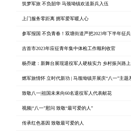
筑梦军旅 不负韶华 马颈坳镇欢送新兵入伍
上门服务零距离 拥军爱军暖人心
参军报国 不负青春！双塘街道严把2023年下半年征
吉首市2023年应征青年集中体检工作顺利收官
杨乔建：新舞台展现退役军人硬核实力 乡村振兴路上
燃军旅情怀 立时代新功 | 马颈坳镇开展庆“八一”主
致敬八一|祖国未来向60名退役军人代表献花
视频|“八一”慰问 致敬“最可爱的人”
传承红色基因 致敬最可爱的人