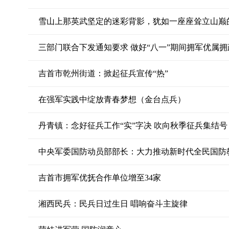
雪山上那英武坚定的迷彩背影，犹如一座座耸立山巅
三部门联合下发通知要求 做好“八一”期间拥军优属
吉首市乾州街道：掀起征兵宣传“热”
在强军实践中绽放青春梦想（金台点兵）
丹青镇：念好征兵工作“实”字决 吹向秋季征兵集结号
中央军委国防动员部部长：大力推动新时代全民国防
吉首市拥军优抚合作单位增至34家
湘西民兵：民兵日过生日 唱响奋斗主旋律