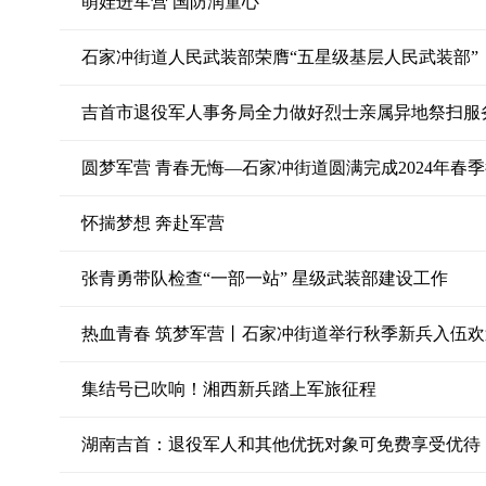
萌娃进军营 国防润童心
石家冲街道人民武装部荣膺“五星级基层人民武装部”
吉首市退役军人事务局全力做好烈士亲属异地祭扫服
圆梦军营 青春无悔—石家冲街道圆满完成2024年春
怀揣梦想 奔赴军营
张青勇带队检查“一部一站” 星级武装部建设工作
热血青春 筑梦军营丨石家冲街道举行秋季新兵入伍欢
集结号已吹响！湘西新兵踏上军旅征程
湖南吉首：退役军人和其他优抚对象可免费享受优待