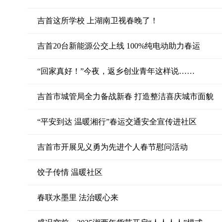
吉首这所学校 上湖南卫视春晚了！
吉首20台新能源公交上线 100%纯电动助力春运
“回家真好！”今夜，返乡创业青年这样说……
吉首市城管局全力备战新春 打造整洁喜庆城市面貌
“平安到达 温暖湘行”春运交通安全宣传进社区
吉首市开展见义勇为先进个人春节慰问活动
饺子传情 温暖社区
春联水墨里 法治暖心来