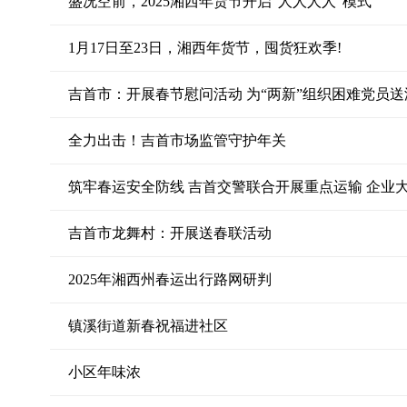
盛况空前，2025湘西年货节开启“人人人人”模式
1月17日至23日，湘西年货节，囤货狂欢季!
吉首市：开展春节慰问活动 为“两新”组织困难党员送
全力出击！吉首市场监管守护年关
筑牢春运安全防线 吉首交警联合开展重点运输 企业
吉首市龙舞村：开展送春联活动
2025年湘西州春运出行路网研判
镇溪街道新春祝福进社区
小区年味浓