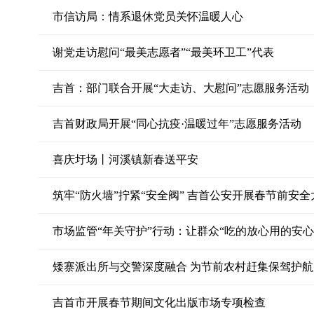
市信访局：情系退休党员关怀温暖人心
谢党走访慰问“最美志愿者”“最美环卫工”代表
吉首：部门联合开展“大走访、大慰问”志愿服务活动
吉首财政局开展“同心抗疫·温暖过年”志愿服务活动
喜庆圩场丨河溪镇新春送平安
筑牢“防火墙”拧紧“安全阀” 吉首公安开展春节前安全
市场监管“年关守护”行动：让群众“吃的放心用的安心
矮寨派出所与交警深度融合 为节前农村赶集保驾护航
吉首市开展春节期间文化出版市场专项检查