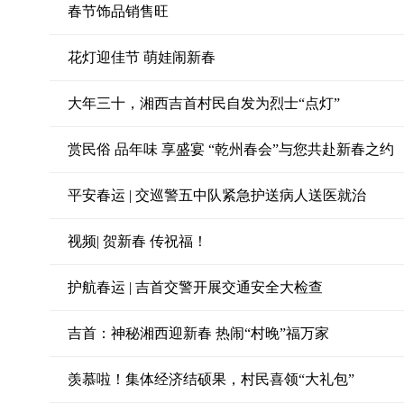
春节饰品销售旺
花灯迎佳节 萌娃闹新春
大年三十，湘西吉首村民自发为烈士“点灯”
赏民俗 品年味 享盛宴 “乾州春会”与您共赴新春之约
平安春运 | 交巡警五中队紧急护送病人送医就治
视频| 贺新春 传祝福！
护航春运 | 吉首交警开展交通安全大检查
吉首：神秘湘西迎新春 热闹“村晚”福万家
羡慕啦！集体经济结硕果，村民喜领“大礼包”