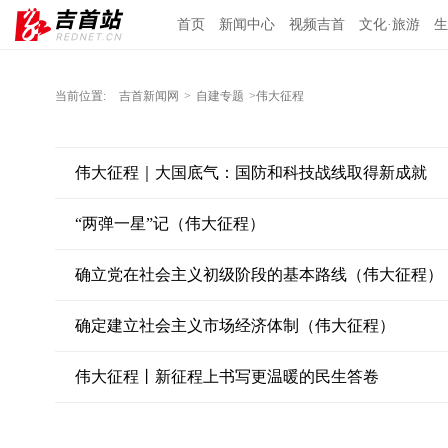
首页
新闻中心
视频吉首
文化·旅游
生
当前位置:
吉首新闻网
>
自建专题
>伟大征程
伟大征程｜大国底气：国防和科技战线取得新成就
“两弹一星”记（伟大征程）
确立党在社会主义初级阶段的基本路线（伟大征程）
确定建立社会主义市场经济体制（伟大征程）
伟大征程丨新征程上书写更温暖的民生答卷