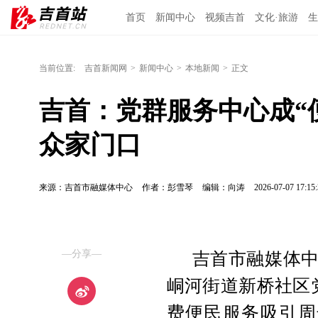
首页
新闻中心
视频吉首
文化·旅游
生
当前位置:
吉首新闻网
>
新闻中心
>
本地新闻
>
正文
吉首：党群服务中心成“
众家门口
来源：吉首市融媒体中心
作者：彭雪琴
编辑：向涛
2026-07-07 17:15:
—分享—
吉首市融媒体中
峒河街道新桥社区
费便民服务吸引周