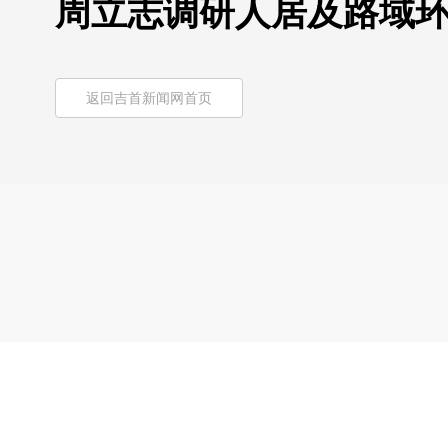
周立志调研人居及路域
返回吉首新闻网首页