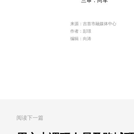
三审：向军
来源：吉首市融媒体中心
作者：彭璟
编辑：向涛
阅读下一篇