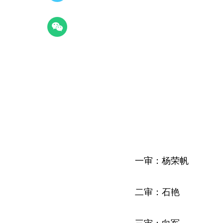
一审：杨荣帆
二审：石艳