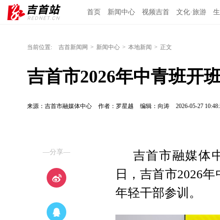
首页
新闻中心
视频吉首
文化·旅游
生
当前位置:
吉首新闻网
>
新闻中心
>
本地新闻
>
正文
吉首市2026年中青班开
来源：吉首市融媒体中心
作者：罗星越
编辑：向涛
2026-05-27 10:48:
—分享—
吉首市融媒体中
日，吉首市2026
年轻干部参训。