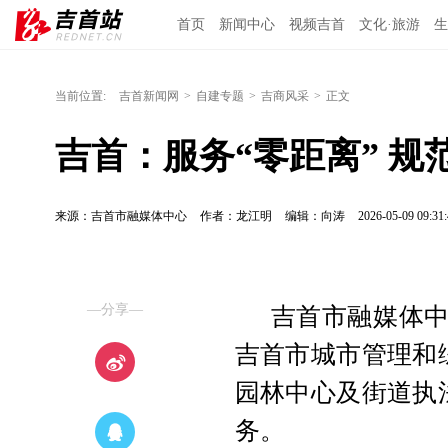
首页
新闻中心
视频吉首
文化·旅游
生
当前位置:
吉首新闻网
>
自建专题
>
吉商风采
>
正文
吉首：服务“零距离” 规
来源：吉首市融媒体中心
作者：龙江明
编辑：向涛
2026-05-09 09:31:
—分享—
吉首市融媒体中
吉首市城市管理和
园林中心及街道执
务。