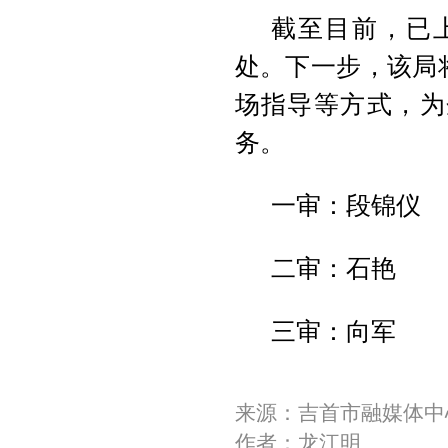
截至目前，已
处。下一步，该局
场指导等方式，为
务。
一审：段锦仪
二审：石艳
三审：向军
来源：吉首市融媒体中
作者：龙江明