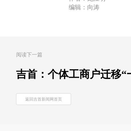
编辑：向涛
阅读下一篇
吉首：个体工商户迁移“
返回吉首新闻网首页