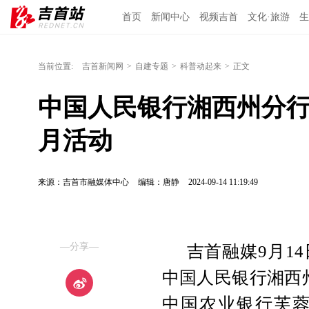
首页
新闻中心
视频吉首
文化·旅游
生
当前位置:
吉首新闻网
>
自建专题
>
科普动起来
>
正文
中国人民银行湘西州分
月活动
来源：吉首市融媒体中心
编辑：唐静
2024-09-14 11:19:49
—分享—
吉首融媒9月1
中国人民银行湘西
中国农业银行芙蓉