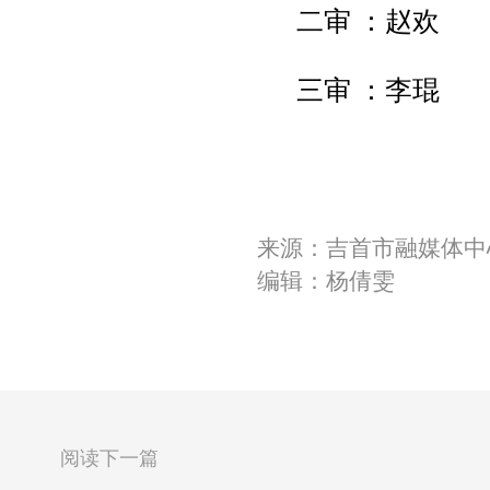
二审 ：赵欢
三审 ：李琨
来源：吉首市融媒体中
编辑：杨倩雯
阅读下一篇