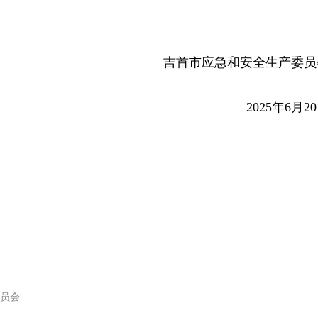
。
吉首市应急和安全生产委员
2025年6月2
员会