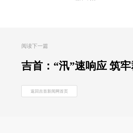
阅读下一篇
吉首：“汛”速响应 筑
返回吉首新闻网首页