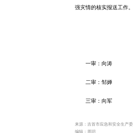
强灾情的核实报送工作
一审：向涛
二审：邹婵
三审：向军
来源：吉首市应急和安全生产委
编辑：周玥