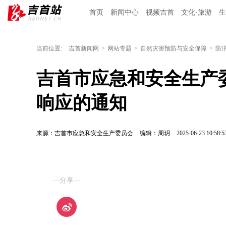
首页
新闻中心
视频吉首
文化·旅游
生
当前位置:
吉首新闻网
>
网站专题
>
自然灾害预防与安全保障
>
防
吉首市应急和安全生产
响应的通知
来源：吉首市应急和安全生产委员会
编辑：周玥
2025-06-23 10:58:5
—分享—