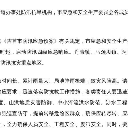
街道办事处防汛抗旱机构，市应急和安全生产委
员会各成
据《吉首市防汛应急预案》有关规定，市应急和安全生产
22时起，启动防汛四级应急响应。丹青镇、马颈坳镇、河
前防汛抗灾重点地区。
续时间长、累计雨量大、局地降雨极端，致灾风险高。请
响应要求，迅速落实防抗救工作措施，各类责任人要迅速
度、山洪地质灾害防御、中小河流洪水防范、涉水工程
加强巡查防守，提前转移危险区群众，确保应转尽转、应
亡，全力确保人员安全、工程安全、度汛安全。同时，要