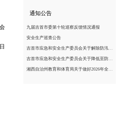
通知公告
会
九届吉首市委第十轮巡察反馈情况通报
安全生产巡查公告
0日
吉首市应急和安全生产委员会关于解除防汛Ⅳ级应急响应和自然灾害救助Ⅳ级应急响应的通知
吉首市应急和安全生产委员会关于降低至防汛IV级应急响应的紧急通知
湘西自治州教育和体育局关于做好2026年全州中小学校放暑假有关工作的通知