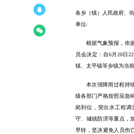
各乡（镇）人民政府、
单位:
根据气象预报，依
员会决定：自6月20日
镇、太平镇等乡镇为当
本次强降雨过程持
级各部门严格按照应急
岗到位，突出水工程调
守、城镇防涝等重点，
早转，坚决避免人员伤