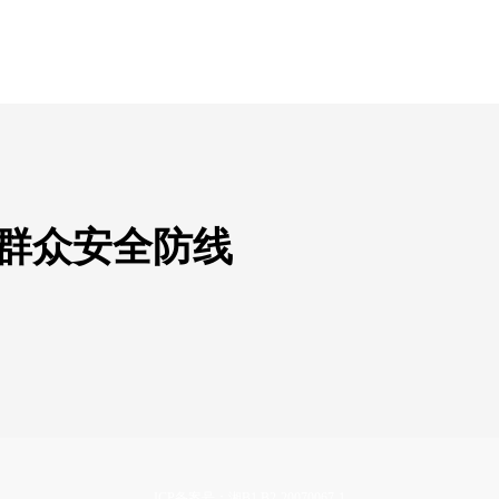
牢群众安全防线
ICP备案号：湘B1.B2-20070067-1