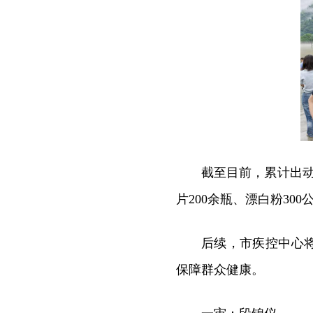
截至目前，累计出动
片200余瓶、漂白粉30
后续，市疾控中心
保障群众健康。