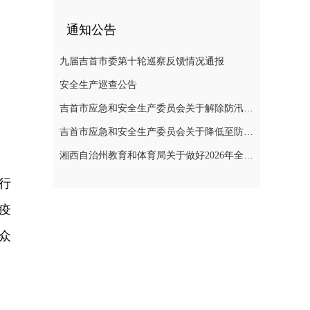
通知公告
九届吉首市委第十轮巡察反馈情况通报
安全生产巡查公告
吉首市应急和安全生产委员会关于解除防汛Ⅳ级应急响应和自然灾害救助Ⅳ级应急响应的通知
吉首市应急和安全生产委员会关于降低至防汛IV级应急响应的紧急通知
湘西自治州教育和体育局关于做好2026年全州中小学校放暑假有关工作的通知
行
疫
众