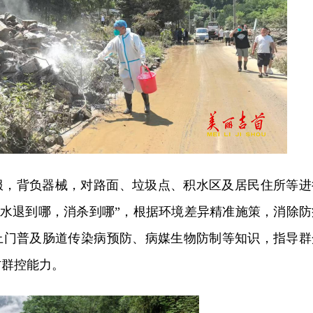
服，背负器械，对路面、垃圾点、积水区及居民住所等进
“水退到哪，消杀到哪”，根据环境差异精准施策，消除防
上门普及肠道传染病预防、病媒生物防制等知识，指导群
防群控能力。