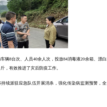
车辆8台次、人员40余人次，投放84消毒液20余箱、漂白
0公斤，有效推进了灾后防疫工作。
将持续派驻应急队伍开展消杀，强化传染病监测预警，全