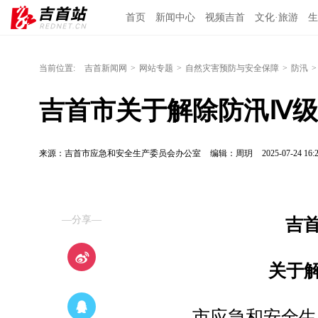
首页
新闻中心
视频吉首
文化·旅游
生
当前位置:
吉首新闻网
>
网站专题
>
自然灾害预防与安全保障
>
防汛
>
吉首市关于解除防汛Ⅳ
来源：吉首市应急和安全生产委员会办公室
编辑：周玥
2025-07-24 16:
—分享—
吉
关于
市应急和安全生