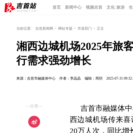
首页
新闻中心
视频吉首
文化·旅游
生
当前位置:
吉首新闻网
>
网站专题
>
市直部门
>
正文
湘西边城机场2025年旅
行需求强劲增长
来源：吉首市融媒体中心
作者：李晶晶
编辑：周玥
2025-07-31 09:32:
—分享—
吉首市融媒体中
西边城机场传来喜
20万人次，同比增长超