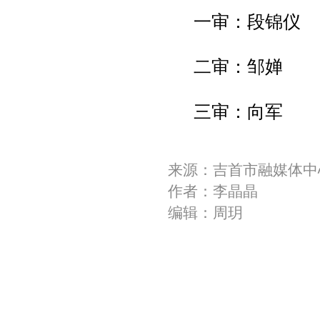
一审：段锦仪
二审：邹婵
三审：向军
来源：吉首市融媒体中
作者：李晶晶
编辑：周玥