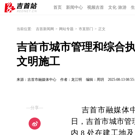
首页
新闻中心
视频吉首
文化·旅游
生
当前位置:
吉首新闻网
>
网站专题
>
市直部门
>
正文
吉首市城市管理和综合执
文明施工
来源：吉首市融媒体中心
作者：龙江明
编辑：周玥
2025-08-13 08:55:
—分享—
吉首市融媒体中
日，吉首市城市管
内 8 处在建工地