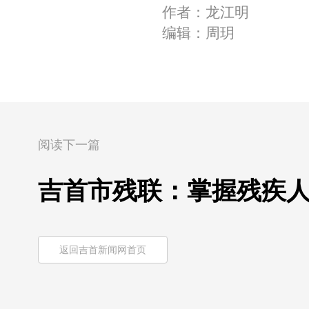
作者：龙江明
编辑：周玥
阅读下一篇
吉首市残联：掌握残疾人
返回吉首新闻网首页