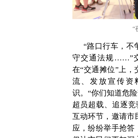
“路口行车，不
守交通法规……”
在“交通摊位”上
流、发放宣传资
识。“你们知道危险
超员超载、追逐竞
互动环节，邀请市
应，纷纷举手抢答