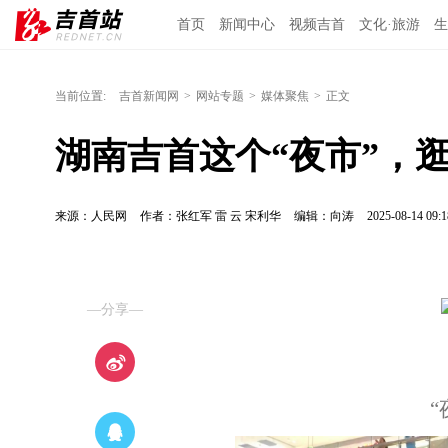
首页
新闻中心
视频吉首
文化·旅游
生
当前位置:
吉首新闻网
>
网站专题
>
媒体聚焦
>
正文
湖南吉首这个“夜市”，
来源：人民网
作者：张红军 雷 云 宋利华
编辑：向涛
2025-08-14 09:1
—分享—