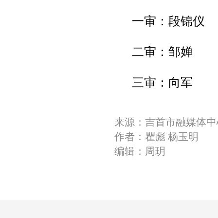
一审：段锦仪
二审：邹婵
三审：向军
来源：吉首市融媒体中
作者：瞿彪 杨玉明
编辑：周玥