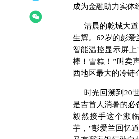
成为金融助力实体
清晨的乾城大道
生辉。62岁的彭
智能温控显示屏上"
棒！雪糕！”叫卖
西地区最大的冷链
时光回溯到20
是吉首人消暑的必备
毅然接手这个濒临
芋，"彭爱兰回忆