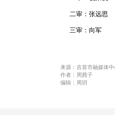
二审：张远思
三审：向军
来源：吉首市融媒体中
作者：周茜子
编辑：周玥