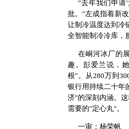
"去年我们申请
批。"左成指着新改
让制冷温度达到冷链
全智能制冷冷库，
在峒河冰厂的
趣。彭爱兰说，她
根"。从280万到
银行用持续二十年
济"的深刻内涵。
需要的"定心丸"。
一审：杨荣帆