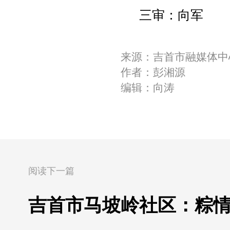
三审：向军
来源：吉首市融媒体中
作者：彭湘源
编辑：向涛
阅读下一篇
吉首市马坡岭社区：粽情