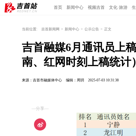
首页
新闻中心
视频吉首
文化·旅游
生
当前位置:
吉首新闻网
>
新闻中心
>
公示公告
>
正文
吉首融媒6月通讯员上稿
南、红网时刻上稿统计
来源：吉首市融媒体中心
编辑：周玥
2025-07-03 10:31:38
—分享—