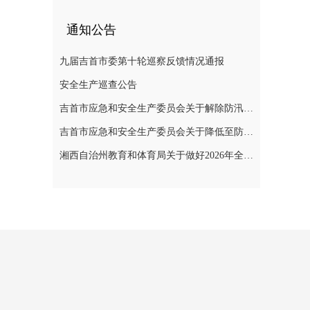
通知公告
九届吉首市委第十轮巡察反馈情况通报
安全生产巡查公告
吉首市应急和安全生产委员会关于解除防汛Ⅳ级应急响应和自然灾害救助Ⅳ级应急响应的通知
吉首市应急和安全生产委员会关于降低至防汛IV级应急响应的紧急通知
湘西自治州教育和体育局关于做好2026年全州中小学校放暑假有关工作的通知