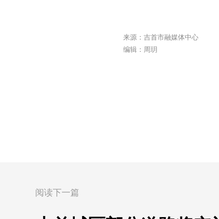
来源：吉首市融媒体中心
编辑：周玥
阅读下一篇