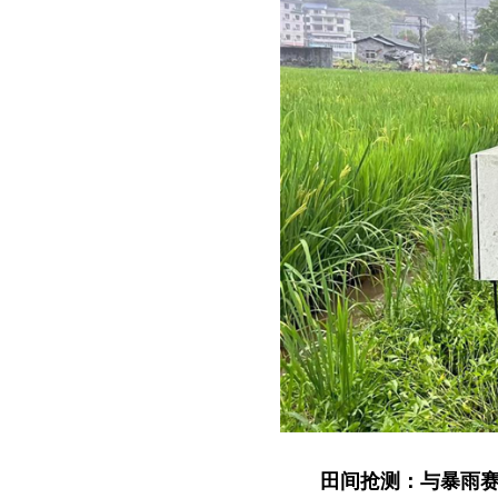
田间抢测：与暴雨