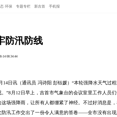
态·环保
专题专栏
新吉首
手机报
牢防汛防线
8-14 08:34:44
月14日讯（通讯员 冯诗阳 彭钰媛）“本轮强降水天气过程
。”8月12日早上，吉首市气象台的会议室里工作人员们
的这场强降雨，让所有人都绷紧了神经。不过好消息是，
次防汛工作交出了一份令人满意的答卷——全市没有出现