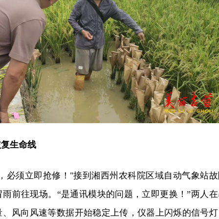
恢复生命线
了，必须立即抢修！"接到湘西州农科院区域自动气象站故
冒雨前往现场。“是通讯模块的问题，立即更换！”两人在
量、风向风速等数据开始稳定上传，仪器上闪烁的信号灯