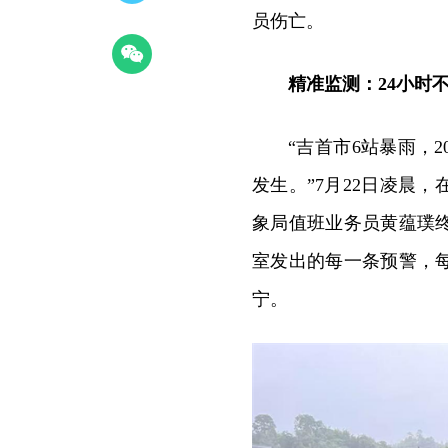
员伤亡。
精准监测：24小时
“吉首市6站暴雨，
发生。”7月22日凌晨
象局值班业务员黄蕴璞
室发出的每一条预警，
宁。