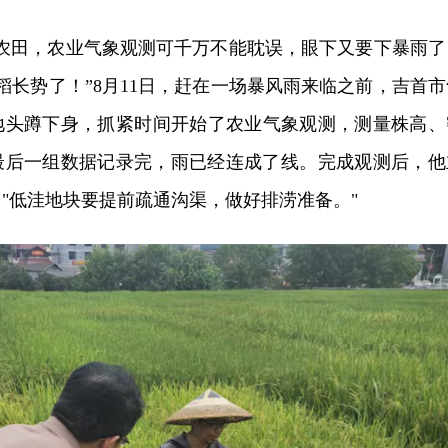
的农田，农业气象观测可千万不能耽误，眼下又要下暴雨了
稻长势了！”8月11日，赶在一场暴风雨来临之前，吉首市
地头蹲下身，抓紧时间开始了农业气象观测，测量株高、
最后一组数据记录完，雨已经连成了线。完成观测后，他
"低洼地块要提前疏通沟渠，做好排涝准备。"