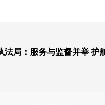
执法局：服务与监督并举 护
ICP备案号：湘B1.B2-20070067-1