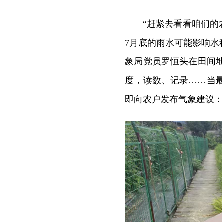
“赶紧去看看咱们
7月底的雨水可能影响水
象局党员罗恒头在田间
度，读数、记录……当
即向农户发布气象建议：