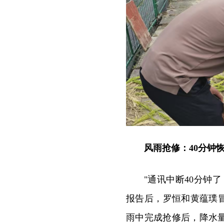
风雨抢修：40分钟
"通讯中断40分钟
报告后，罗恒和黄蕴璞
雨中完成抢修后，降水