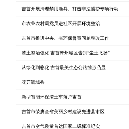
吉首开展清理禁用渔具、打击非法捕捞专项行动
市农业农村局党员进社区开展环境整治
吉首市推进中央、省环保督察问题整改工作
渣土整治强化 吉首乾州城区告别“尘土飞扬”
从绿化到彩化 吉首最美生态公路雏形凸显
花开满城香
新型智能环保渣土车落户吉首
吉首市荣膺全省美丽乡村建设先进县市区
吉首市空气质量首达国家二级标准纪实