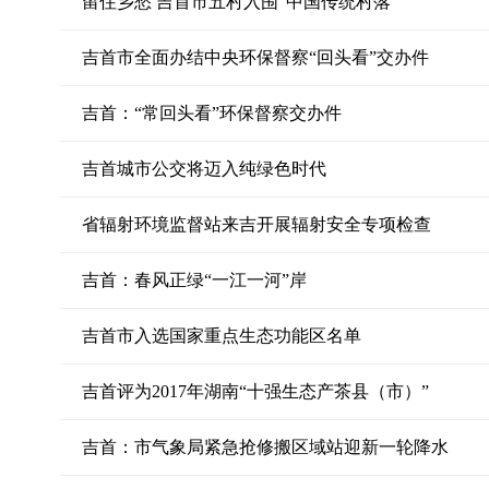
留住乡愁 吉首市五村入围“中国传统村落”
吉首市全面办结中央环保督察“回头看”交办件
吉首：“常回头看”环保督察交办件
吉首城市公交将迈入纯绿色时代
省辐射环境监督站来吉开展辐射安全专项检查
吉首：春风正绿“一江一河”岸
吉首市入选国家重点生态功能区名单
吉首评为2017年湖南“十强生态产茶县（市）”
吉首：市气象局紧急抢修搬区域站迎新一轮降水