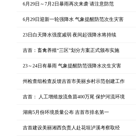
6月29日～7月2日暴雨再次来袭 请注意防范
6月29日迎新一轮强降水 气象提醒防范次生灾害
23日白天降水强度减弱 夜间起强降水将持续
吉首：畜禽养殖“三区”划分方案正式颁布实施
23～24日有暴雨 气象提醒防范强降水次生灾害
州检查组检查反馈吉首市美丽乡村示范创建工作
吉首： 人工增殖放流鱼苗400万尾 保护河流环境
湖南5月份环境质量公布 吉首市排名第一
吉首建设美丽湘西负责人赴花垣泸溪考察取经