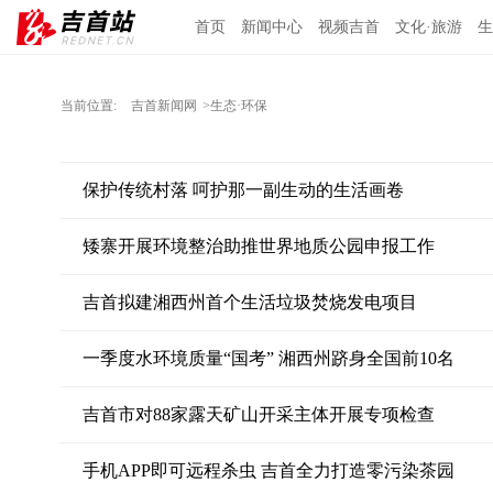
首页
新闻中心
视频吉首
文化·旅游
生
当前位置:
吉首新闻网
>生态·环保
保护传统村落 呵护那一副生动的生活画卷
矮寨开展环境整治助推世界地质公园申报工作
吉首拟建湘西州首个生活垃圾焚烧发电项目
一季度水环境质量“国考” 湘西州跻身全国前10名
吉首市对88家露天矿山开采主体开展专项检查
手机APP即可远程杀虫 吉首全力打造零污染茶园